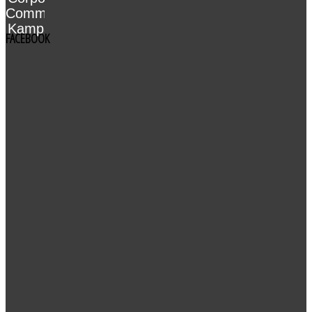
Communication
Kampagne
FACEBOOK