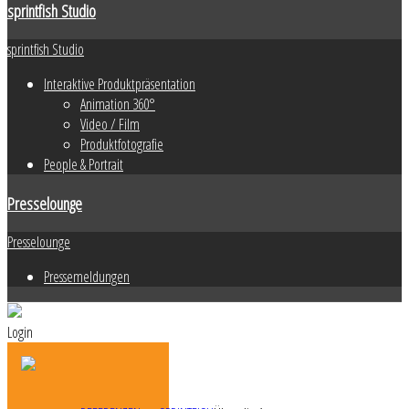
sprintfish Studio
sprintfish Studio
Interaktive Produktpräsentation
Animation 360°
Video / Film
Produktfotografie
People & Portrait
Presselounge
Presselounge
Pressemeldungen
Login