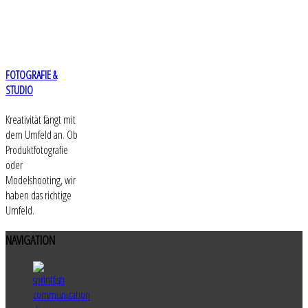
FOTOGRAFIE &
STUDIO
Kreativität fängt mit
dem Umfeld an. Ob
Produktfotografie
oder
Modelshooting, wir
haben das richtige
Umfeld.
NAVIGATION