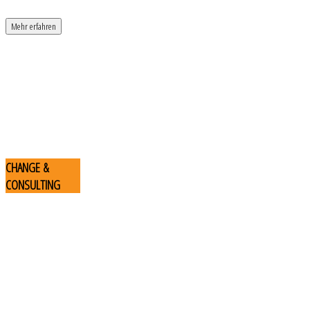
Mehr erfahren
CHANGE
&
CONSULTING