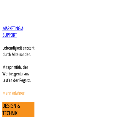
MARKETING &
SUPPORT
Lebendigkeit entsteht
durch Miteinander.
Mit sprintfish, der
Werbeagentur aus
Lauf an der Pegnitz.
Mehr erfahren
DESIGN
&
TECHNIK