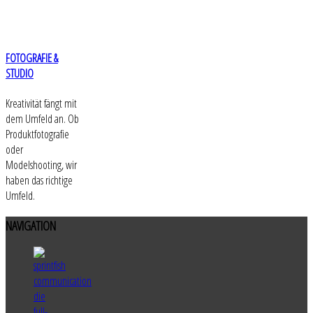
FOTOGRAFIE &
STUDIO
Kreativität fängt mit
dem Umfeld an. Ob
Produktfotografie
oder
Modelshooting, wir
haben das richtige
Umfeld.
NAVIGATION