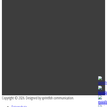
Copyright © 2026. Designed by sprintfish communication.
Datenschutz