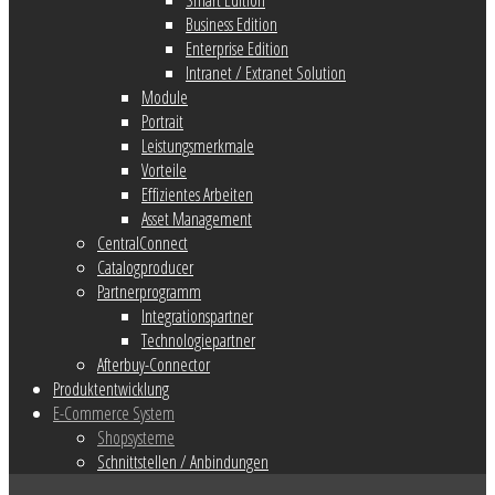
Business Edition
Enterprise Edition
Intranet / Extranet Solution
Module
Portrait
Leistungsmerkmale
Vorteile
Effizientes Arbeiten
Asset Management
CentralConnect
Catalogproducer
Partnerprogramm
Integrationspartner
Technologiepartner
Afterbuy-Connector
Produktentwicklung
E-Commerce System
Shopsysteme
Schnittstellen / Anbindungen