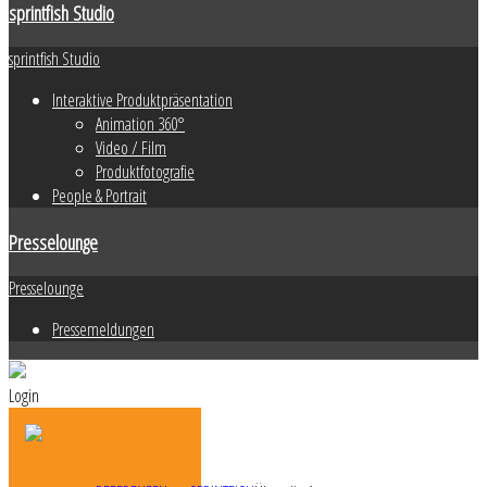
sprintfish Studio
sprintfish Studio
Interaktive Produktpräsentation
Animation 360°
Video / Film
Produktfotografie
People & Portrait
Presselounge
Presselounge
Pressemeldungen
Login