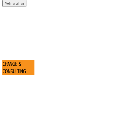
Mehr erfahren
CHANGE
&
CONSULTING