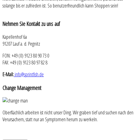
solange bis er zufrieden ist. So benutzerfreundlich kann Shoppen sein!
Nehmen
Sie Kontakt zu uns auf
Kapellenhof 6a
91207 Lauf a. d. Pegnitz
FON: +49 (0) 9123 80 90 73 0
FAX: +49 (0) 9123 80 97 82 8
E-Mail:
info@sprintfish.de
Change
Management
Oberflächlich arbeiten ist nicht unser Ding. Wir graben tief und suchen nach den
Verursachern, statt nur an Symptomen herum zu werkeln.