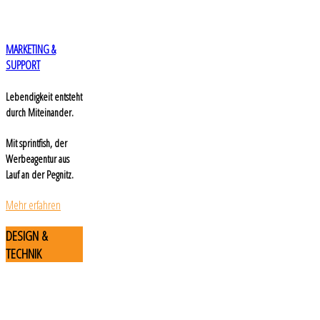
MARKETING &
SUPPORT
Lebendigkeit entsteht
durch Miteinander.
Mit sprintfish, der
Werbeagentur aus
Lauf an der Pegnitz.
Mehr erfahren
DESIGN
&
TECHNIK