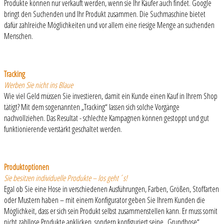
Produkte können nur verkauft werden, wenn sie Ihr Käufer auch findet. Google
bringt den Suchenden und Ihr Produkt zusammen. Die Suchmaschine bietet
dafür zahlreiche Möglichkeiten und vor allem eine riesige Menge an suchenden
Menschen.
Tracking
Werben Sie nicht ins Blaue
Wie viel Geld müssen Sie investieren, damit ein Kunde einen Kauf in Ihrem Shop
tätigt? Mit dem sogenannten „Tracking“ lassen sich solche Vorgänge
nachvollziehen. Das Resultat - schlechte Kampagnen können gestoppt und gut
funktionierende verstärkt geschaltet werden.
Produktoptionen
Sie besitzen individuelle Produkte – los geht´s!
Egal ob Sie eine Hose in verschiedenen Ausführungen, Farben, Größen, Stoffarten
oder Mustern haben – mit einem Konfigurator geben Sie Ihrem Kunden die
Möglichkeit, dass er sich sein Produkt selbst zusammenstellen kann. Er muss somit
nicht zahllose Produkte anklicken, sondern konfiguriert seine „Grundhose“