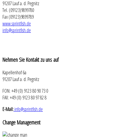
91207 Lauf a. d. Pegnitz
Tel. (09123)9899780
Fax (09123)9899789
www.sprintfish.de
info@sprintfish.de
Nehmen
Sie Kontakt zu uns auf
Kapellenhof 6a
91207 Lauf a. d. Pegnitz
FON: +49 (0) 9123 80 90 73 0
FAX: +49 (0) 9123 80 97 82 8
E-Mail:
info@sprintfish.de
Change
Management