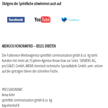
Übrigens die Sprintfische schwimmen auch auf:
ABDRUCK HONORARFREI – BELEG ERBETEN
Die Fullservice-Werbeagentur sprintfish communication gmbh & co. kg steht
Kunden mit mehr als 15 Jahren Agentur-Know-how zur Seite. SIEMENS AG,
pro)SALES GmbH, AKEMI chemisch technische Spezialfabrik GmbH, uvm. setzen
auf die spritzigen Ideen der schnellen Fische.
PRESSEKONTAKT:
Anna Kohr
sprintfish communication gmbh & co. kg
Kapellenhof 8