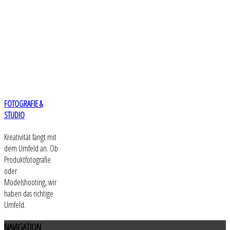
FOTOGRAFIE &
STUDIO
Kreativität fängt mit
dem Umfeld an. Ob
Produktfotografie
oder
Modelshooting, wir
haben das richtige
Umfeld.
NAVIGATION