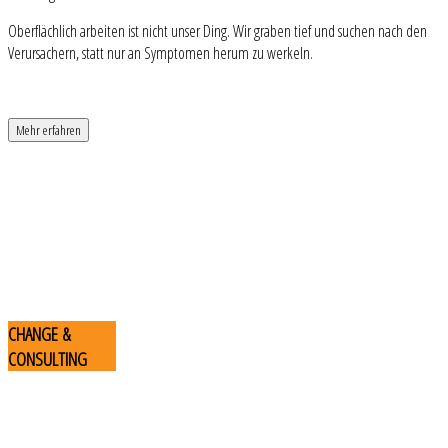
Oberflächlich arbeiten ist nicht unser Ding. Wir graben tief und suchen nach den
Verursachern, statt nur an Symptomen herum zu werkeln.
Mehr erfahren
CHANGE
&
CONSULTING