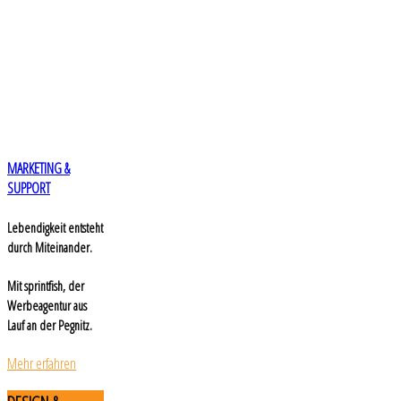
MARKETING &
SUPPORT
Lebendigkeit entsteht
durch Miteinander.
Mit sprintfish, der
Werbeagentur aus
Lauf an der Pegnitz.
Mehr erfahren