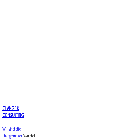
CHANGE &
CONSULTING
Wir sind die
changemaker.
Wandel