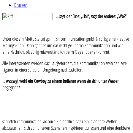
Drucken
...
sagt der Eine: „Ha
i
“
,
sagt der Andere: „Wo?“
Unter diesem Motto startet sprintfish communication gmbh & co. kg eine kreative
Mailingaktion. Darin geht es um das wichtige Thema Kommunikation und wie
eine Nachricht oft völlig missverständlich beim Gegenüber ankommt.
Alle Interessenten werden dazu aufgefordert, die Kommunikation zwischen zwei
Figuren in einer surealen Umgebung nachzustellen.
... was sagt wohl ein Cowboy zu einem Indianer wenn sie sich unter Wasser
begegnen?
sprintfish communication läd auch Sie herzlich dazu ein in andere Welten
abzutauchen, sich von unseren Szenarien inspirieren zu lassen und eine denkbare