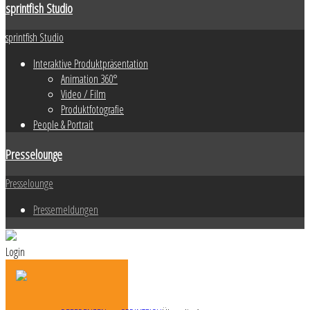
sprintfish Studio
sprintfish Studio
Interaktive Produktpräsentation
Animation 360°
Video / Film
Produktfotografie
People & Portrait
Presselounge
Presselounge
Pressemeldungen
Login