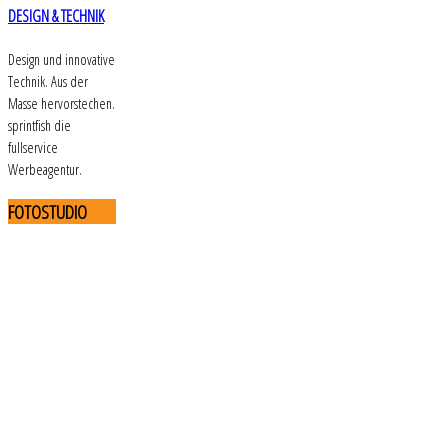
DESIGN & TECHNIK
Design und innovative
Technik. Aus der
Masse hervorstechen.
sprintfish die
fullservice
Werbeagentur.
FOTOSTUDIO