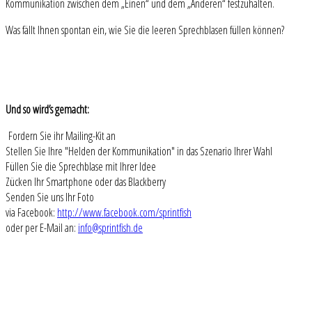
Kommunikation zwischen dem „Einen“ und dem „Anderen“ festzuhalten.
Was fällt Ihnen spontan ein, wie Sie die leeren Sprechblasen füllen können?
Und so wird’s gemacht:
Fordern Sie ihr Mailing-Kit an
Stellen Sie Ihre "Helden der Kommunikation" in das Szenario Ihrer Wahl
Füllen Sie die Sprechblase mit Ihrer Idee
Zücken Ihr Smartphone oder das Blackberry
Senden Sie uns Ihr Foto
via Facebook:
http://www.facebook.com/sprintfish
oder per E-Mail an:
info@sprintfish.de