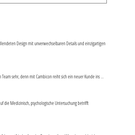
ndeten Design mit unverwechselbaren Details und einzigartigen
 sehr, denn mit Cambicon reiht sich ein neuer Kunde ins ...
f die Medizinisch, psychologische Untersuchung betrifft