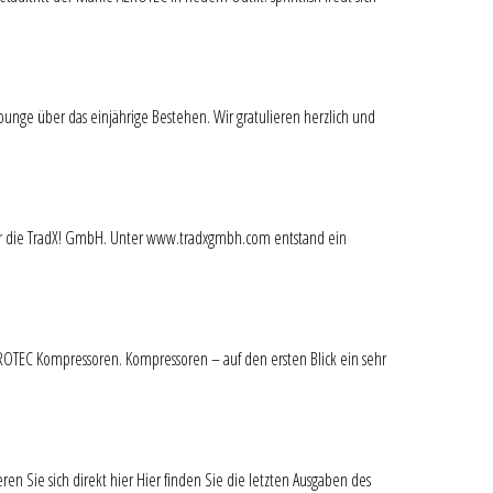
unge über das einjährige Bestehen. Wir gratulieren herzlich und
kt für die TradX! GmbH. Unter www.tradxgmbh.com entstand ein
ROTEC Kompressoren. Kompressoren – auf den ersten Blick ein sehr
ren Sie sich direkt hier Hier finden Sie die letzten Ausgaben des