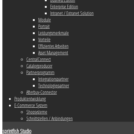
Enterprise Edition
Intranet / Extranet Solution
Module
Portrait
Leistungsmerkmale
Vorteile
Effizientes Arbeiten
Asset Management
CentralConnect
Catalogproducer
Partnerprogramm
Integrationspartner
Technologiepartner
Afterbuy-Connector
Produktentwicklung
E-Commerce System
Shopsysteme
Schnittstellen / Anbindungen
sprintfish Studio