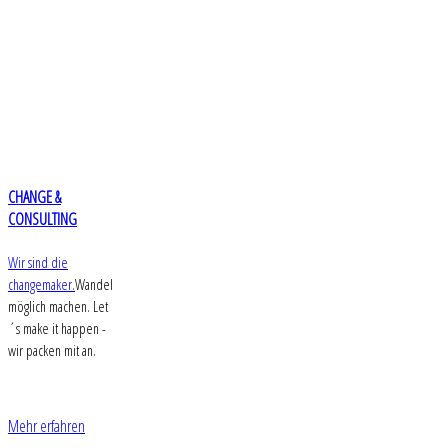
CHANGE &
CONSULTING
Wir sind die
changemaker.
Wandel
möglich machen. Let
´s make it happen -
wir packen mit an.
Mehr erfahren