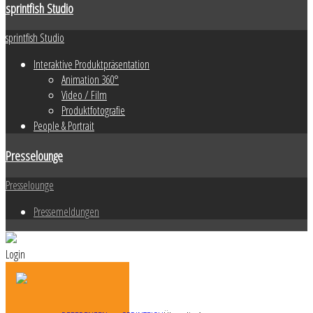
sprintfish Studio
sprintfish Studio
Interaktive Produktpräsentation
Animation 360°
Video / Film
Produktfotografie
People & Portrait
Presselounge
Presselounge
Pressemeldungen
Login