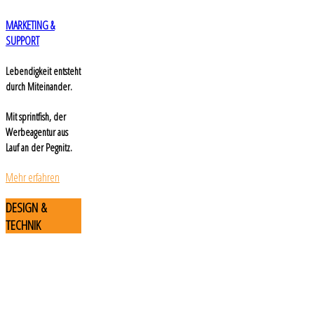
MARKETING &
SUPPORT
Lebendigkeit entsteht
durch Miteinander.
Mit sprintfish, der
Werbeagentur aus
Lauf an der Pegnitz.
Mehr erfahren
DESIGN
&
TECHNIK