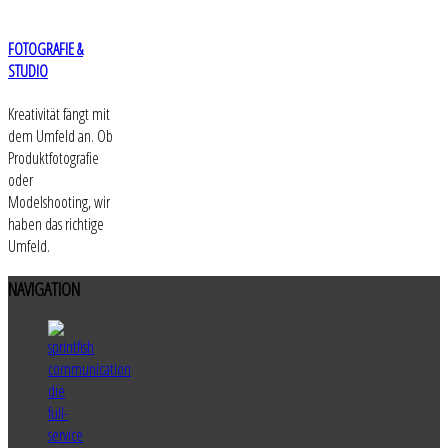
FOTOGRAFIE &
STUDIO
Kreativität fängt mit
dem Umfeld an. Ob
Produktfotografie
oder
Modelshooting, wir
haben das richtige
Umfeld.
NAVIGATION