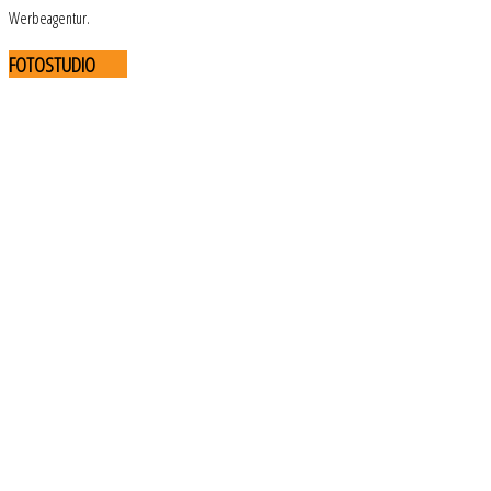
Werbeagentur.
FOTOSTUDIO