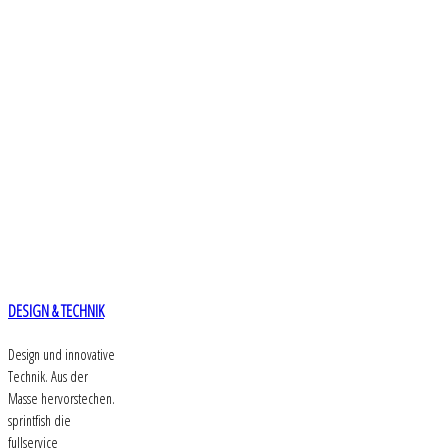
DESIGN & TECHNIK
Design und innovative
Technik. Aus der
Masse hervorstechen.
sprintfish die
fullservice