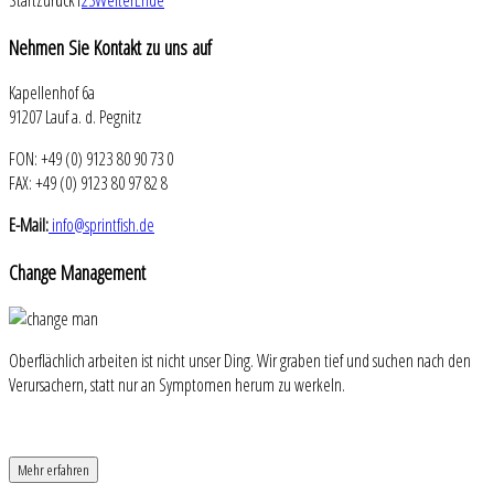
Nehmen
Sie Kontakt zu uns auf
Kapellenhof 6a
91207 Lauf a. d. Pegnitz
FON: +49 (0) 9123 80 90 73 0
FAX: +49 (0) 9123 80 97 82 8
E-Mail:
info@sprintfish.de
Change
Management
Oberflächlich arbeiten ist nicht unser Ding. Wir graben tief und suchen nach den
Verursachern, statt nur an Symptomen herum zu werkeln.
Mehr erfahren