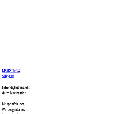
MARKETING &
SUPPORT
Lebendigkeit entsteht
durch Miteinander.
Mit sprintfish, der
Werbeagentur aus