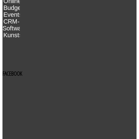
Online
Budgetoptimierung
Events
CRM-
Software
Kunststofftechnik
FACEBOOK