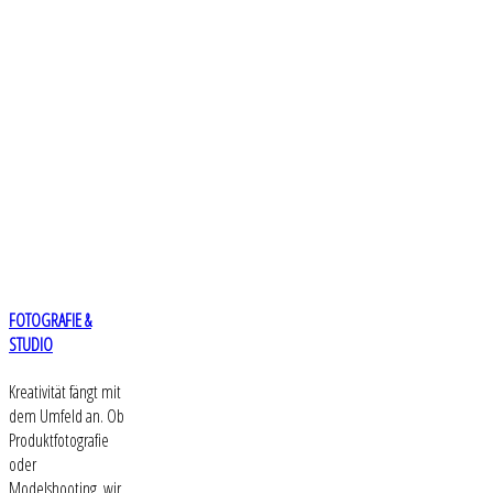
FOTOGRAFIE &
STUDIO
Kreativität fängt mit
dem Umfeld an. Ob
Produktfotografie
oder
Modelshooting, wir