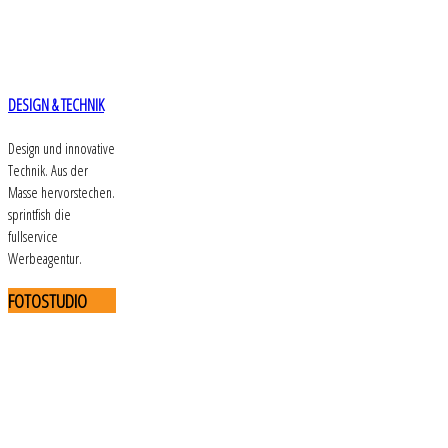
DESIGN & TECHNIK
Design und innovative
Technik. Aus der
Masse hervorstechen.
sprintfish die
fullservice
Werbeagentur.
FOTOSTUDIO