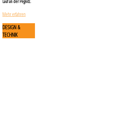
Lauf an der Pegnitz.
Mehr erfahren
DESIGN
&
TECHNIK