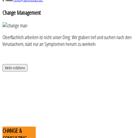
Change
Management
Oberflächlich arbeiten ist nicht unser Ding. Wir graben tief und suchen nach den
Verursachern, statt nur an Symptomen herum zu werkeln.
Mehr erfahren
CHANGE
&