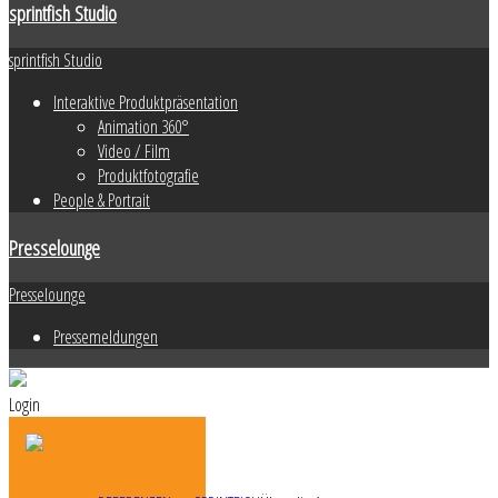
sprintfish Studio
sprintfish Studio
Interaktive Produktpräsentation
Animation 360°
Video / Film
Produktfotografie
People & Portrait
Presselounge
Presselounge
Pressemeldungen
Login