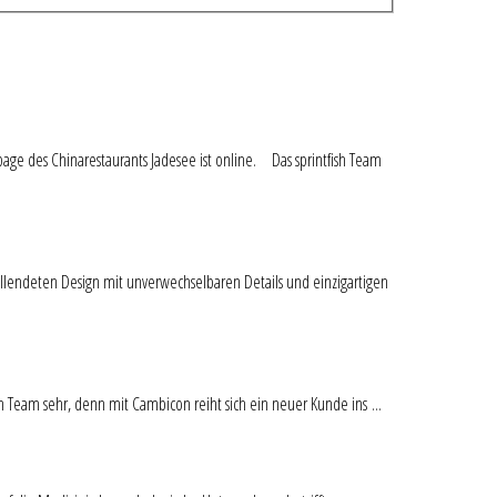
age des Chinarestaurants Jadesee ist online. Das sprintfish Team
ndeten Design mit unverwechselbaren Details und einzigartigen
 sehr, denn mit Cambicon reiht sich ein neuer Kunde ins ...