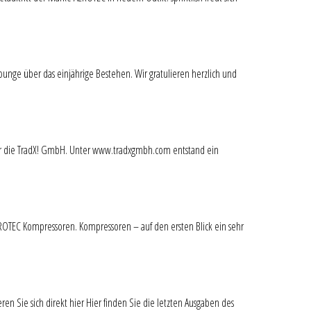
unge über das einjährige Bestehen. Wir gratulieren herzlich und
kt für die TradX! GmbH. Unter www.tradxgmbh.com entstand ein
ROTEC Kompressoren. Kompressoren – auf den ersten Blick ein sehr
ren Sie sich direkt hier Hier finden Sie die letzten Ausgaben des