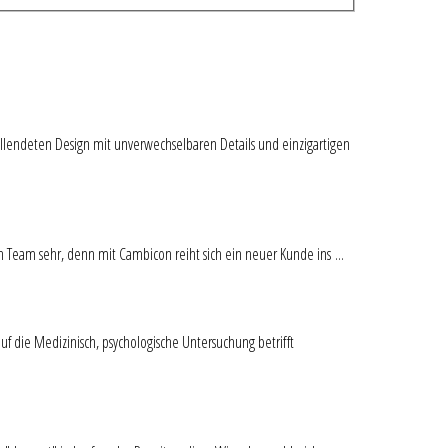
ndeten Design mit unverwechselbaren Details und einzigartigen
 sehr, denn mit Cambicon reiht sich ein neuer Kunde ins ...
f die Medizinisch, psychologische Untersuchung betrifft