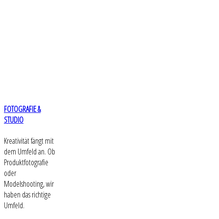
FOTOGRAFIE &
STUDIO
Kreativität fängt mit
dem Umfeld an. Ob
Produktfotografie
oder
Modelshooting, wir
haben das richtige
Umfeld.