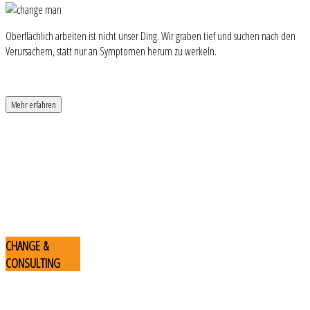
Oberflächlich arbeiten ist nicht unser Ding. Wir graben tief und suchen nach den
Verursachern, statt nur an Symptomen herum zu werkeln.
Mehr erfahren
CHANGE
&
CONSULTING