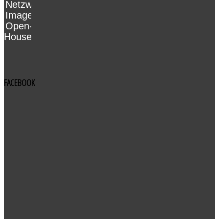
Netzwerk
Imagekampagne
Open-
House
FACEBOOK