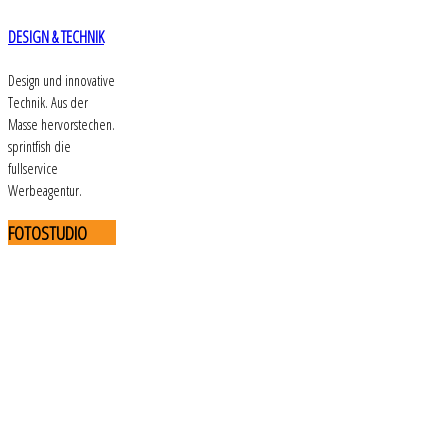
DESIGN & TECHNIK
Design und innovative
Technik. Aus der
Masse hervorstechen.
sprintfish die
fullservice
Werbeagentur.
FOTOSTUDIO