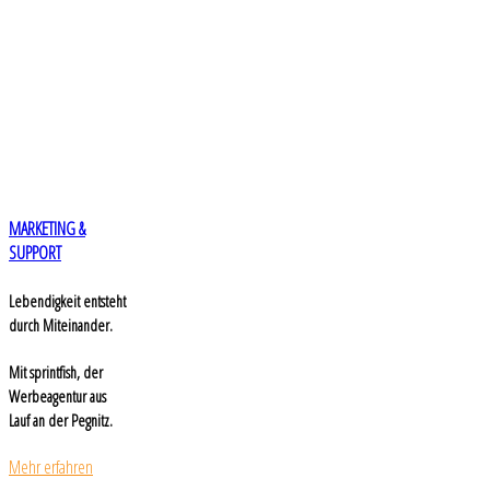
MARKETING &
SUPPORT
Lebendigkeit entsteht
durch Miteinander.
Mit sprintfish, der
Werbeagentur aus
Lauf an der Pegnitz.
Mehr erfahren