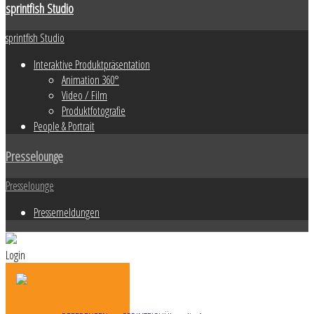
sprintfish Studio
sprintfish Studio
Interaktive Produktpräsentation
Animation 360°
Video / Film
Produktfotografie
People & Portrait
Presselounge
Presselounge
Pressemeldungen
Login