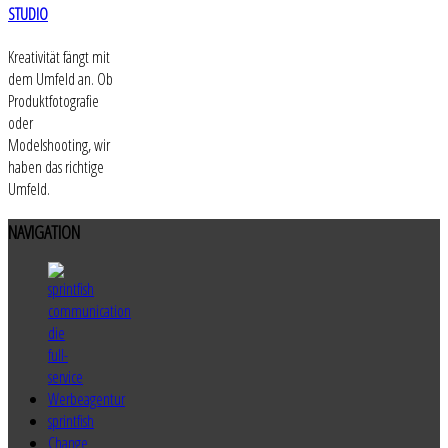
STUDIO
Kreativität fängt mit
dem Umfeld an. Ob
Produktfotografie
oder
Modelshooting, wir
haben das richtige
Umfeld.
NAVIGATION
sprintfish
Change