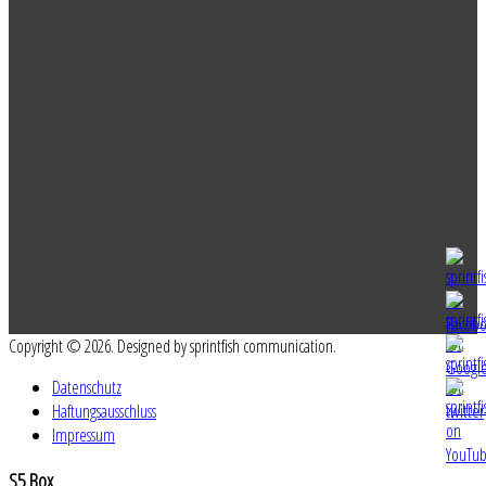
Copyright © 2026. Designed by sprintfish communication.
Datenschutz
Haftungsausschluss
Impressum
S5
Box