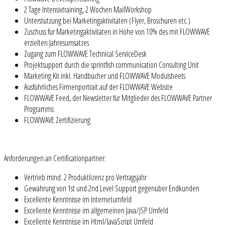
2 Tage Intensivtraining, 2 Wochen MailWorkshop
Unterstützung bei Marketingaktivitäten (Flyer, Broschüren etc.)
Zuschuss für Marketingaktivitäten in Höhe von 10% des mit FLOWWAVE
erzielten Jahresumsatzes
Zugang zum FLOWWAVE Technical ServiceDesk
Projektsupport durch die sprintfish communication Consulting Unit
Marketing Kit inkl. Handbücher und FLOWWAVE Modulsheets
Ausführliches Firmenportrait auf der FLOWWAVE Website
FLOWWAVE Feed, der Newsletter für Mitglieder des FLOWWAVE Partner
Programms
FLOWWAVE Zertifizierung
Anforderungen an Certificationpartner:
Vertrieb mind. 2 Produktlizenz pro Vertragsjahr
Gewährung von 1st und 2nd Level Support gegenüber Endkunden
Excellente Kenntnisse im Internetumfeld
Excellente Kenntnisse im allgemeinen Java/JSP Umfeld
Excellente Kenntnisse im Html/JavaScript Umfeld