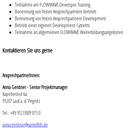
Teilnahme am FLOWWAVE Developer Training
Benennung von festen Ansprechpartnern Vertrieb
Bennenung von festen Ansprechpartnern Development
Betrieb eines eigenen Development-Systems
Teilnahme an allgemeinen FLOWWAVE Weiterbildungsangeboten
Kontaktieren
Sie uns gerne
Ansprechpartnerinnen:
Anna Gerstner - Senior Projektmanager
Kapellenhof 6a
91207 Lauf a. d. Pegnitz
Tel.: +49 9123 809 073 0
anna.gerstner@sprintfish.de