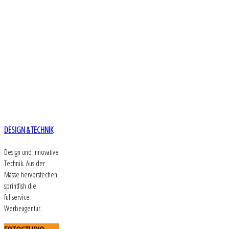
DESIGN & TECHNIK
Design und innovative
Technik. Aus der
Masse hervorstechen.
sprintfish die
fullservice
Werbeagentur.