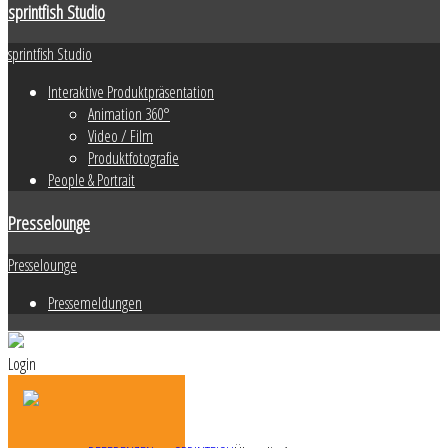
sprintfish Studio
sprintfish Studio
Interaktive Produktpräsentation
Animation 360°
Video / Film
Produktfotografie
People & Portrait
Presselounge
Presselounge
Pressemeldungen
Login