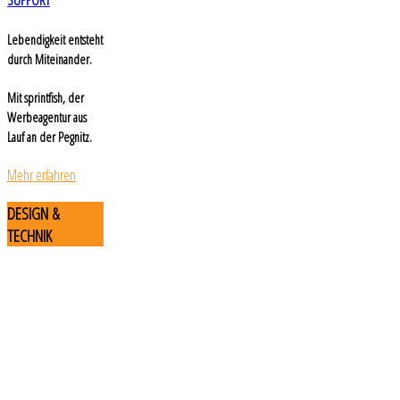
SUPPORT
Lebendigkeit entsteht
durch Miteinander.
Mit sprintfish, der
Werbeagentur aus
Lauf an der Pegnitz.
Mehr erfahren
DESIGN
&
TECHNIK