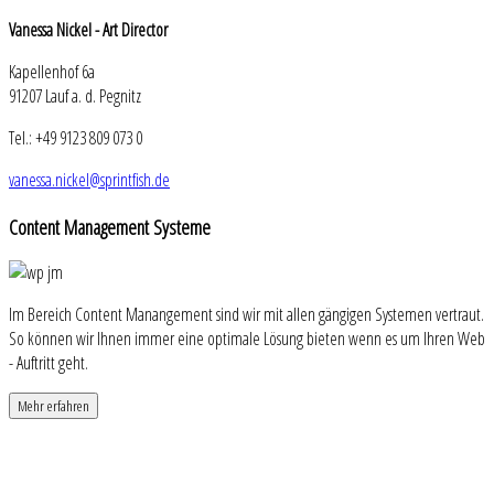
Vanessa Nickel - Art Director
Kapellenhof 6a
91207 Lauf a. d. Pegnitz
Tel.: +49 9123 809 073 0
vanessa.nickel@sprintfish.de
Content
Management Systeme
Im Bereich Content Manangement sind wir mit allen gängigen Systemen vertraut.
So können wir Ihnen immer eine optimale Lösung bieten wenn es um Ihren Web
- Auftritt geht.
Mehr erfahren