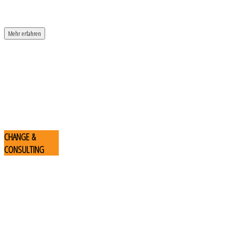
Mehr erfahren
CHANGE
&
CONSULTING