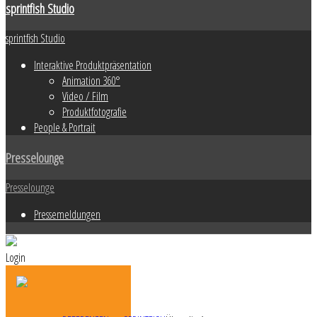
sprintfish Studio
sprintfish Studio
Interaktive Produktpräsentation
Animation 360°
Video / Film
Produktfotografie
People & Portrait
Presselounge
Presselounge
Pressemeldungen
Login