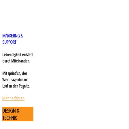
MARKETING &
SUPPORT
Lebendigkeit entsteht
durch Miteinander.
Mit sprintfish, der
Werbeagentur aus
Lauf an der Pegnitz.
Mehr erfahren
DESIGN
&
TECHNIK