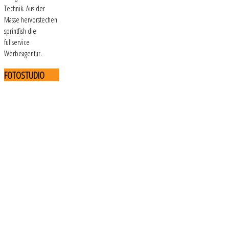
Technik. Aus der
Masse hervorstechen.
sprintfish die
fullservice
Werbeagentur.
FOTOSTUDIO