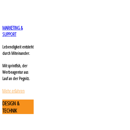
MARKETING &
SUPPORT
Lebendigkeit entsteht
durch Miteinander.
Mit sprintfish, der
Werbeagentur aus
Lauf an der Pegnitz.
Mehr erfahren
DESIGN
&
TECHNIK