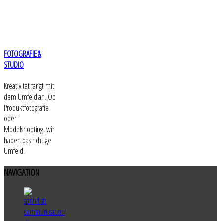
FOTOGRAFIE &
STUDIO
Kreativität fängt mit
dem Umfeld an. Ob
Produktfotografie
oder
Modelshooting, wir
haben das richtige
Umfeld.
NAVIGATION