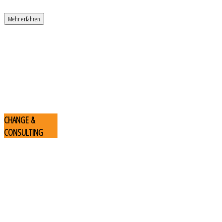
Mehr erfahren
CHANGE
&
CONSULTING