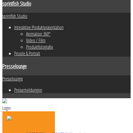
sprintfish Studio
sprintfish Studio
Interaktive Produktpräsentation
Animation 360°
Video / Film
Produktfotografie
People & Portrait
Presselounge
Presselounge
Pressemeldungen
Login