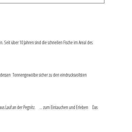
n. Seit über 10 Jahren sind die schnellen Fische im Areal des
ht, dessen Tonnengewölbe sicher zu den eindrucksvollsten
 aus
Lauf
an der Pegnitz. ... zum Eintauchen und Erleben Das