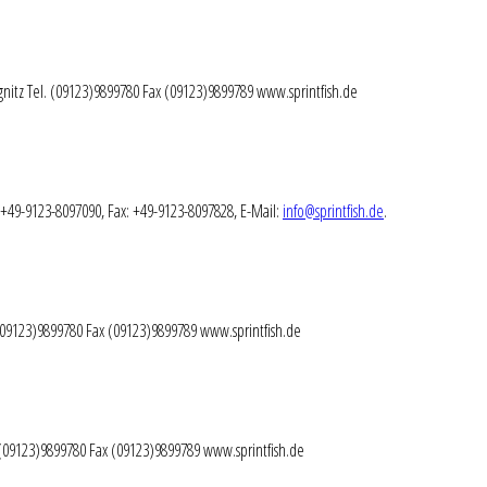
gnitz Tel. (09123)9899780 Fax (09123)9899789 www.sprintfish.de
: +49-9123-8097090, Fax: +49-9123-8097828, E-Mail:
info@sprintfish.de
.
 (09123)9899780 Fax (09123)9899789 www.sprintfish.de
. (09123)9899780 Fax (09123)9899789 www.sprintfish.de